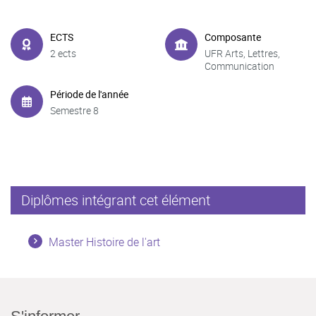
ECTS
Composante
2 ects
UFR Arts, Lettres,
Communication
Période de l'année
Semestre 8
Diplômes intégrant cet élément
Master Histoire de l'art