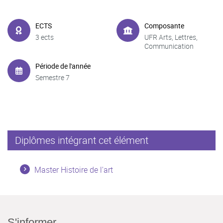
ECTS
Composante
3 ects
UFR Arts, Lettres,
Communication
Période de l'année
Semestre 7
Diplômes intégrant cet élément
Master Histoire de l'art
S'informer