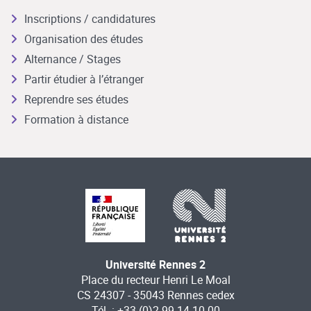
Inscriptions / candidatures
Organisation des études
Alternance / Stages
Partir étudier à l’étranger
Reprendre ses études
Formation à distance
Université Rennes 2
Place du recteur Henri Le Moal
CS 24307 - 35043 Rennes cedex
Tél. : +33 (0)2 99 14 10 00