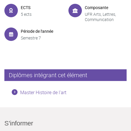
ECTS
Composante
5 ects
UFR Arts, Lettres,
Communication
Période de l'année
Semestre 7
Diplômes intégrant cet élément
Master Histoire de l'art
S'informer