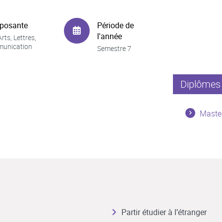
posante
Période de
l'année
rts, Lettres,
unication
Semestre 7
Diplômes 
Master
Partir étudier à l’étranger