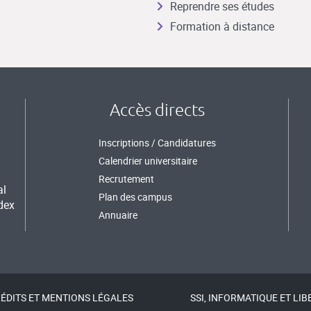
Reprendre ses études
Formation à distance
Accès directs
Inscriptions / Candidatures
Calendrier universitaire
Recrutement
al
Plan des campus
dex
Annuaire
ÉDITS ET MENTIONS LÉGALES
SSI, INFORMATIQUE ET LIB