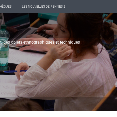
THÈQUES
LES NOUVELLES DE RENNES 2
rt, des objets ethnographiques et techniques
 1