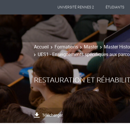
UNIVERSITÉ RENNES 2
ÉTUDIANTS
Accueil
Formations
Master
Master Histoi
UES1 - Enseignements spécifiques aux parco
RESTAURATION ET RÉHABILIT
Télécharger