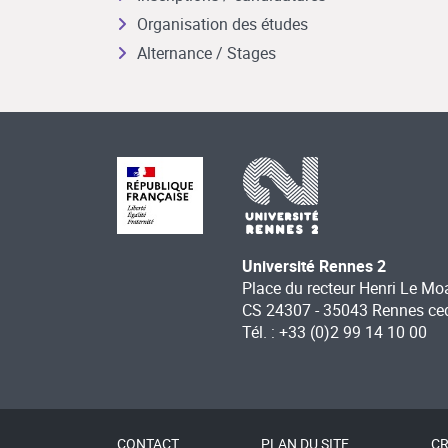
Organisation des études
Alternance / Stages
Université Rennes 2
Place du recteur Henri Le Mo
CS 24307 - 35043 Rennes ce
Tél. : +33 (0)2 99 14 10 00
CONTACT
PLAN DU SITE
CR