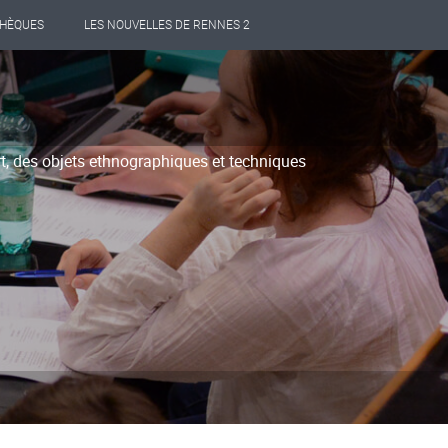
THÈQUES
LES NOUVELLES DE RENNES 2
rt, des objets ethnographiques et techniques