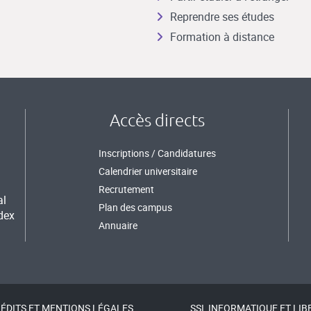
Reprendre ses études
Formation à distance
Accès directs
Inscriptions / Candidatures
Calendrier universitaire
Recrutement
al
Plan des campus
dex
Annuaire
ÉDITS ET MENTIONS LÉGALES
SSI, INFORMATIQUE ET LIB