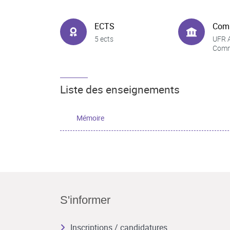
ECTS
Com
5 ects
UFR A
Comm
Liste des enseignements
Mémoire
S'informer
Inscriptions / candidatures