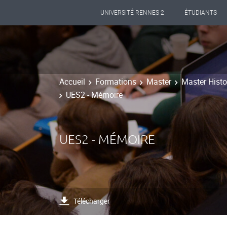
UNIVERSITÉ RENNES 2
ÉTUDIANTS
Accueil
Formations
Master
Master Histoi
UES2 - Mémoire
UES2 - MÉMOIRE
Télécharger