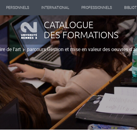
PERSONNELS
INTERNATIONAL
PROFESSIONNELS
BIBLIO
CATALOGUE
DES FORMATIONS
re de l'art
parcours Gestion et mise en valeur des oeuvres d'a