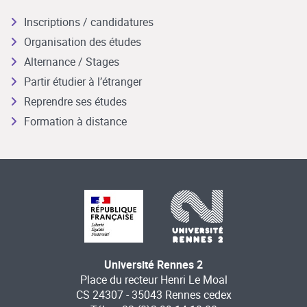
Inscriptions / candidatures
Organisation des études
Alternance / Stages
Partir étudier à l’étranger
Reprendre ses études
Formation à distance
Université Rennes 2
Place du recteur Henri Le Moal
CS 24307 - 35043 Rennes cedex