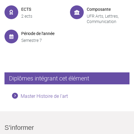
ECTS
Composante
2 ects
UFR Arts, Lettres,
Communication
Période de l'année
Semestre 7
Diplômes intégrant cet élément
Master Histoire de l'art
S'informer