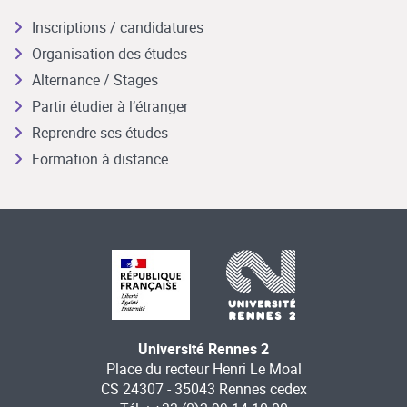
Inscriptions / candidatures
Organisation des études
Alternance / Stages
Partir étudier à l’étranger
Reprendre ses études
Formation à distance
Université Rennes 2
Place du recteur Henri Le Moal
CS 24307 - 35043 Rennes cedex