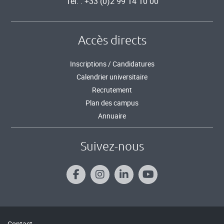
Tél. : +33 (0)2 99 14 10 00
Accès directs
Inscriptions / Candidatures
Calendrier universitaire
Recrutement
Plan des campus
Annuaire
Suivez-nous
Contact