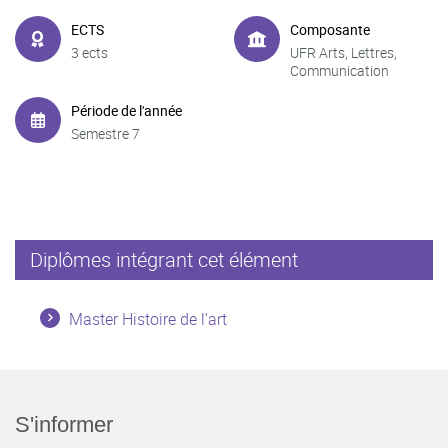
ECTS
Composante
3 ects
UFR Arts, Lettres,
Communication
Période de l'année
Semestre 7
Diplômes intégrant cet élément
Master Histoire de l'art
S'informer