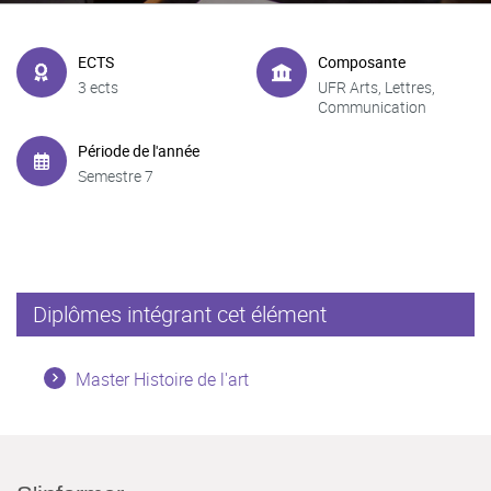
ECTS
Composante
3 ects
UFR Arts, Lettres,
Communication
Période de l'année
Semestre 7
Diplômes intégrant cet élément
Master Histoire de l'art