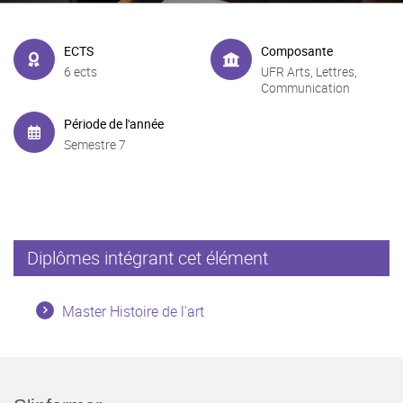
ECTS
Composante
6 ects
UFR Arts, Lettres,
Communication
Période de l'année
Semestre 7
Diplômes intégrant cet élément
Master Histoire de l'art