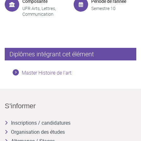
Composante
Période de l'année
UFR Arts, Lettres,
Semestre 10
Communication
Diplômes intégrant cet élément
Master Histoire de l'art
S'informer
Inscriptions / candidatures
Organisation des études
Alternance / Stages