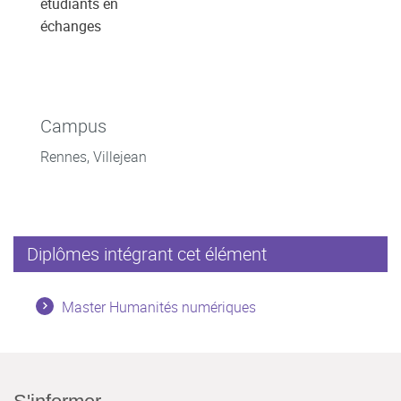
étudiants en
échanges
Campus
Rennes, Villejean
Diplômes intégrant cet élément
Master Humanités numériques