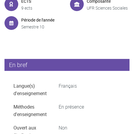
ECTS
Composante
9 ects
UFR Sciences Sociales
Période de l'année
Semestre 10
En bref
Langue(s)
Français
d'enseignement
Méthodes
En présence
d'enseignement
Ouvert aux
Non