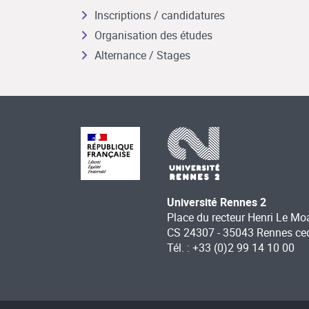
Inscriptions / candidatures
Organisation des études
Alternance / Stages
Université Rennes 2
Place du recteur Henri Le Mo
CS 24307 - 35043 Rennes ce
Tél. : +33 (0)2 99 14 10 00