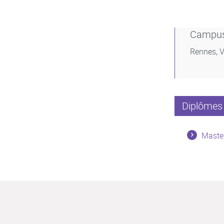
Campu
Rennes, V
Diplômes 
Maste