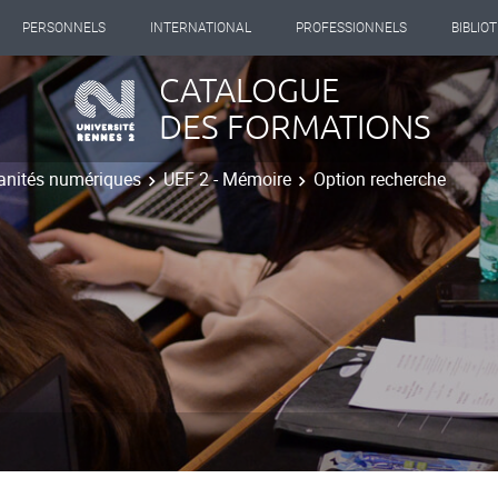
PERSONNELS
INTERNATIONAL
PROFESSIONNELS
BIBLIO
CATALOGUE
DES FORMATIONS
nités numériques
UEF 2 - Mémoire
Option recherche