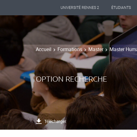
UNIVERSITÉ RENNES 2
ÉTUDIANTS
Accueil
Formations
Master
Master Huma
OPTION RECHERCHE
Télécharger