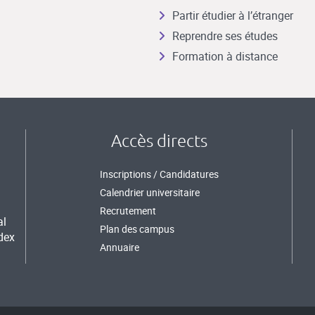
Partir étudier à l’étranger
Reprendre ses études
Formation à distance
Accès directs
Inscriptions / Candidatures
Calendrier universitaire
Recrutement
al
Plan des campus
dex
Annuaire