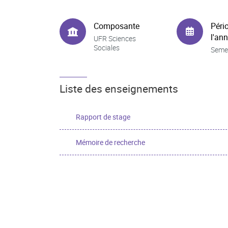
Composante
Péri
l'an
UFR Sciences
Sociales
Seme
Liste des enseignements
Rapport de stage
Mémoire de recherche