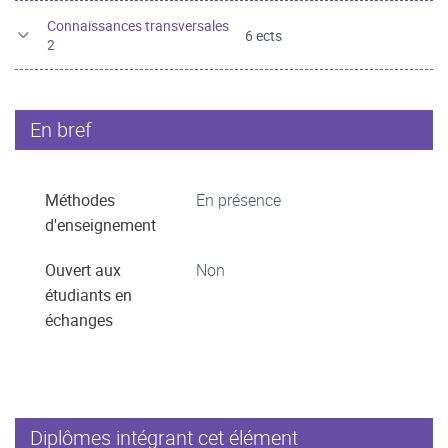
Connaissances transversales
6 ects
2
En bref
Méthodes
En présence
d'enseignement
Ouvert aux
Non
étudiants en
échanges
Diplômes intégrant cet élément