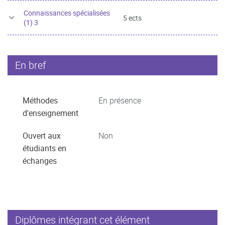
Connaissances spécialisées
5 ects
(1) 3
En bref
Méthodes
En présence
d'enseignement
Ouvert aux
Non
étudiants en
échanges
Diplômes intégrant cet élément