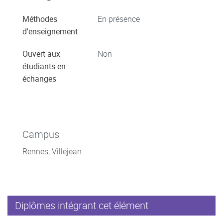
Méthodes
En présence
d'enseignement
Ouvert aux
Non
étudiants en
échanges
Campus
Rennes, Villejean
Diplômes intégrant cet élément