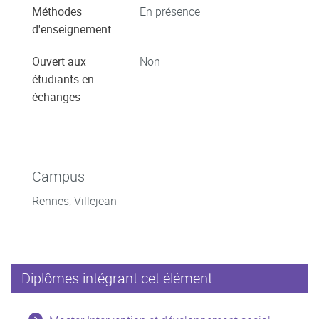
Méthodes
En présence
d'enseignement
Ouvert aux
Non
étudiants en
échanges
Campus
Rennes, Villejean
Diplômes intégrant cet élément