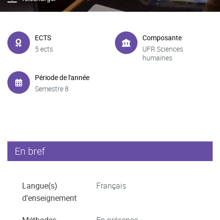
ECTS
Composante
5 ects
UFR Sciences
humaines
Période de l'année
Semestre 8
En bref
Langue(s)
Français
d'enseignement
Méthodes
En présence