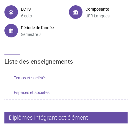
ECTS
Composante
6 ects
UFR Langues
Période de l'année
Semestre 7
Liste des enseignements
Temps et sociétés
Espaces et sociétés
Diplômes intégrant cet élément