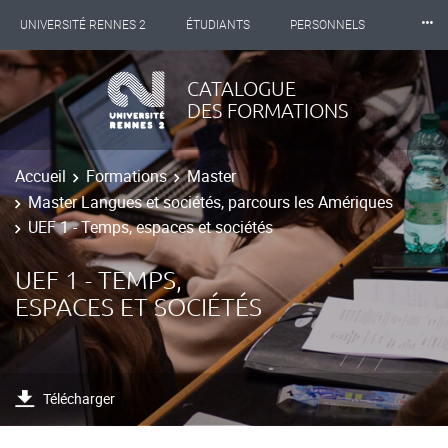
⸱⸱⸱
UNIVERSITÉ RENNES 2
ÉTUDIANTS
PERSONNELS
INTERNATIONAL
PROFESSIONNELS
BIBLIOTHÈQUES
CATALOGUE
DES FORMATIONS
LES NOUVELLES DE RENNES 2
Accueil
Formations
Master
Master Langues et sociétés, parcours les Amériques
UEF 1 - Temps, espaces et sociétés
UEF 1 - TEMPS,
ESPACES ET SOCIÉTÉS
Télécharger