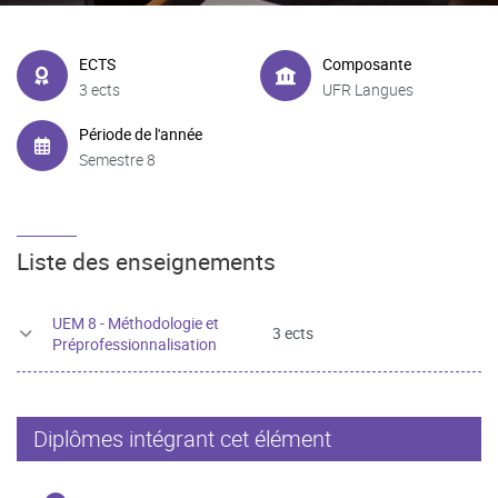
ECTS
Composante
3 ects
UFR Langues
Période de l'année
Semestre 8
Liste des enseignements
UEM 8 - Méthodologie et
3 ects
Préprofessionnalisation
Diplômes intégrant cet élément