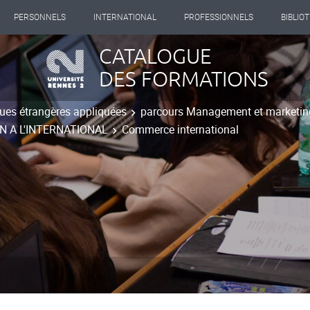
PERSONNELS
INTERNATIONAL
PROFESSIONNELS
BIBLIO
CATALOGUE
DES FORMATIONS
ues étrangères appliquées
parcours Management et marketing
N A L'INTERNATIONAL
Commerce international