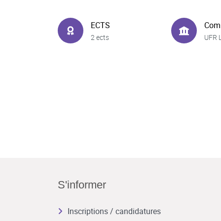
ECTS
Com
2 ects
UFR 
S'informer
Inscriptions / candidatures