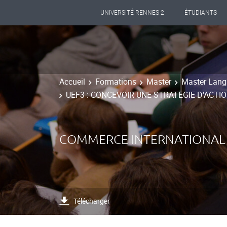
UNIVERSITÉ RENNES 2
ÉTUDIANTS
Accueil
Formations
Master
Master Lang
UEF3 : CONCEVOIR UNE STRATEGIE D'ACTIO
COMMERCE INTERNATIONAL
Télécharger