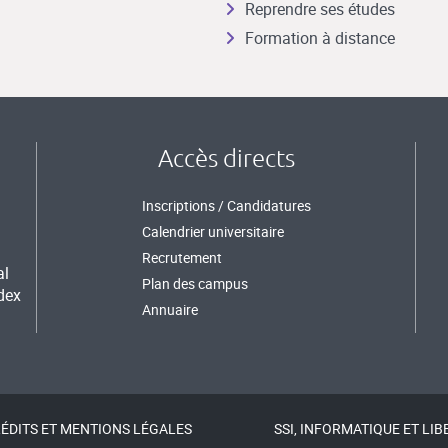
Reprendre ses études
Formation à distance
Accès directs
Inscriptions / Candidatures
Calendrier universitaire
Recrutement
al
Plan des campus
dex
Annuaire
ÉDITS ET MENTIONS LÉGALES
SSI, INFORMATIQUE ET LIB