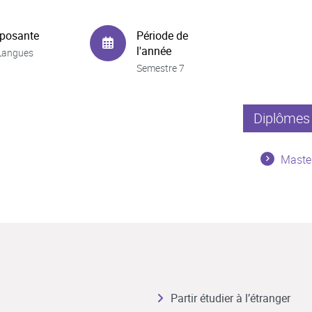
posante
Période de
l'année
Langues
Semestre 7
Diplômes 
Maste
Partir étudier à l’étranger