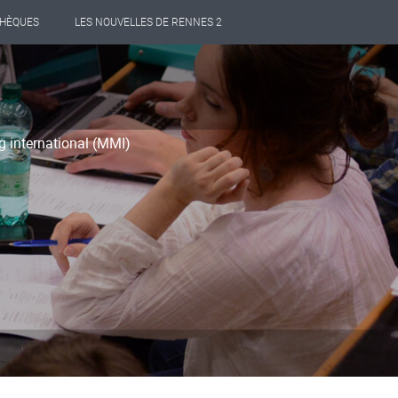
THÈQUES
LES NOUVELLES DE RENNES 2
 international (MMI)