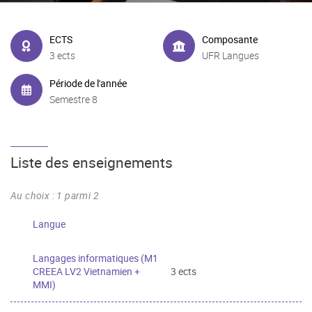
ECTS
Composante
3 ects
UFR Langues
Période de l'année
Semestre 8
Liste des enseignements
Au choix : 1 parmi 2
Langue
Langages informatiques (M1
CREEA LV2 Vietnamien +
3 ects
MMI)