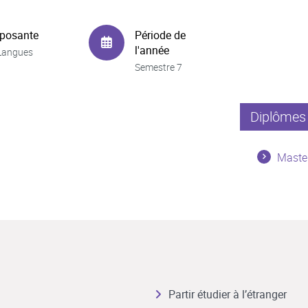
posante
Période de
l'année
Langues
Semestre 7
Diplômes 
Maste
Partir étudier à l’étranger