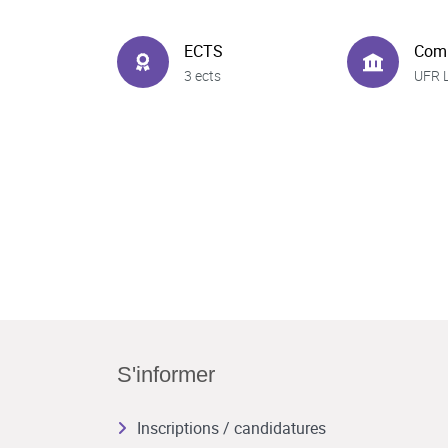
ECTS
Com
3 ects
UFR 
S'informer
Inscriptions / candidatures