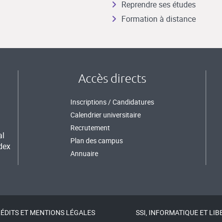
Reprendre ses études
Formation à distance
Accès directs
Inscriptions / Candidatures
Calendrier universitaire
Recrutement
al
Plan des campus
dex
Annuaire
ÉDITS ET MENTIONS LÉGALES
SSI, INFORMATIQUE ET LIB