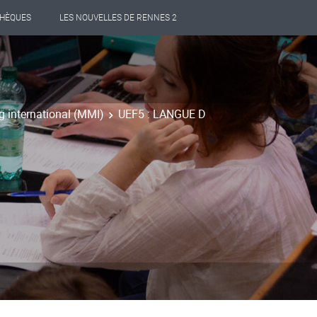
THÈQUES
LES NOUVELLES DE RENNES 2
 international (MMI)
UEF5 : LANGUE D