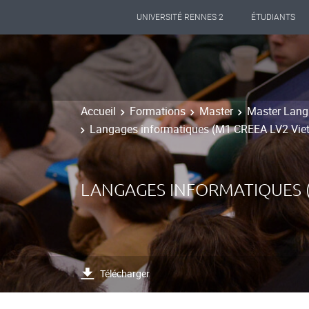
UNIVERSITÉ RENNES 2
ÉTUDIANTS
Accueil
Formations
Master
Master Lang
Langages informatiques (M1 CREEA LV2 Vie
LANGAGES INFORMATIQUES (
Télécharger