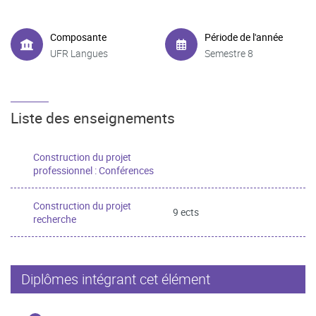
Composante
Période de l'année
UFR Langues
Semestre 8
Liste des enseignements
Construction du projet
professionnel : Conférences
Construction du projet
9 ects
recherche
Diplômes intégrant cet élément