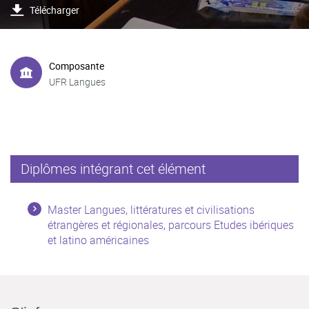
Télécharger
Composante
UFR Langues
Diplômes intégrant cet élément
Master Langues, littératures et civilisations
étrangères et régionales, parcours Etudes ibériques
et latino américaines