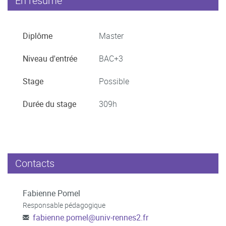
En résumé
Diplôme
Master
Niveau d'entrée
BAC+3
Stage
Possible
Durée du stage
309h
Contacts
Fabienne Pomel
Responsable pédagogique
fabienne.pomel
@
univ‐rennes2.fr