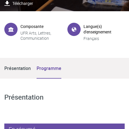
Télécharger
Composante
Langue(s)
d'enseignement
UFR Arts, Lettres,
Communication
Français
Présentation
Programme
Présentation