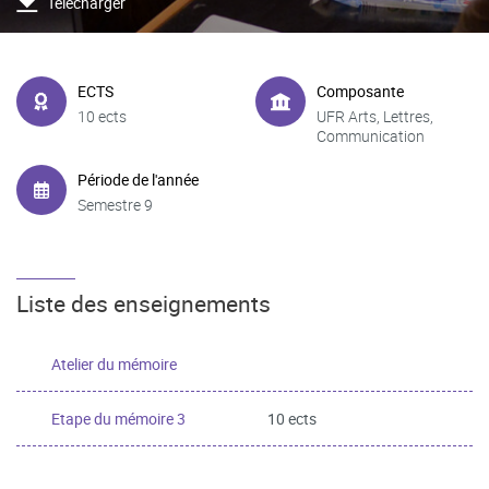
Télécharger
ECTS
Composante
10 ects
UFR Arts, Lettres,
Communication
Période de l'année
Semestre 9
Liste des enseignements
Atelier du mémoire
Etape du mémoire 3
10 ects