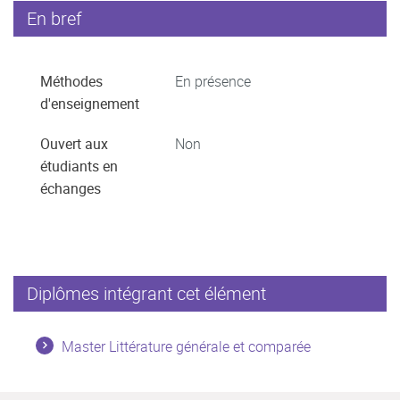
En bref
Méthodes
En présence
d'enseignement
Ouvert aux
Non
étudiants en
échanges
Diplômes intégrant cet élément
Master Littérature générale et comparée