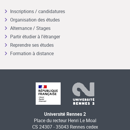
Inscriptions / candidatures
Organisation des études
Alternance / Stages
Partir étudier à l’étranger
Reprendre ses études
Formation à distance
Université Rennes 2
Place du recteur Henri Le Moal
CS 24307 - 35043 Rennes cedex