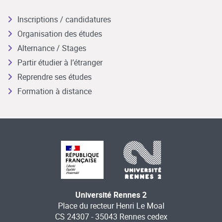
Inscriptions / candidatures
Organisation des études
Alternance / Stages
Partir étudier à l’étranger
Reprendre ses études
Formation à distance
Université Rennes 2
Place du recteur Henri Le Moal
CS 24307 - 35043 Rennes cedex