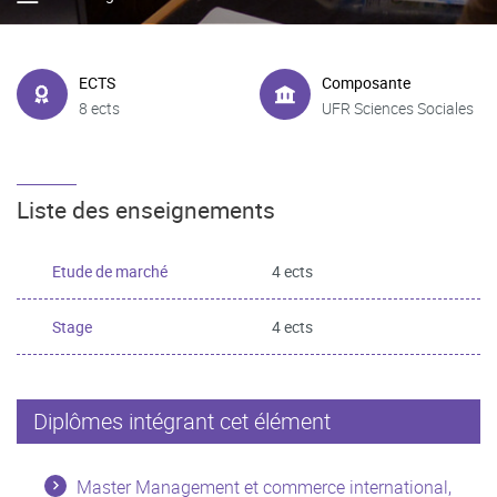
ECTS
Composante
8 ects
UFR Sciences Sociales
Liste des enseignements
Etude de marché
4 ects
Stage
4 ects
Diplômes intégrant cet élément
Master Management et commerce international,