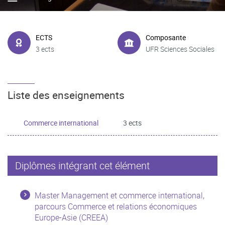
ECTS
Composante
3 ects
UFR Sciences Sociales
Liste des enseignements
Commerce international
3 ects
Diplômes intégrant cet élément
Master Management et commerce international,
parcours Commerce et relations économiques
Europe-Asie (CREEA)