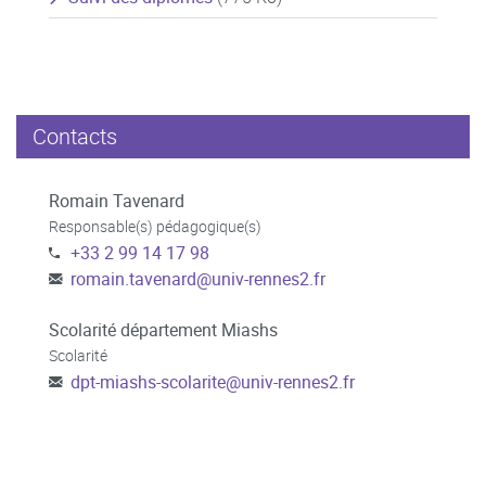
Contacts
Romain Tavenard
Responsable(s) pédagogique(s)
+33 2 99 14 17 98
romain.tavenard
@
univ-rennes2.fr
Scolarité département Miashs
Scolarité
dpt-miashs-scolarite
@
univ-rennes2.fr