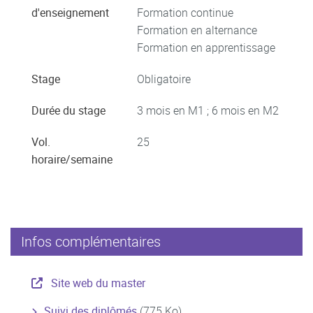
d'enseignement
Formation continue
Formation en alternance
Formation en apprentissage
Stage
Obligatoire
Durée du stage
3 mois en M1 ; 6 mois en M2
Vol.
25
horaire/semaine
Infos complémentaires
Site web du master
Suivi des diplômés
(775 Ko)