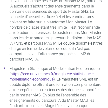
suivent l’ensemble des cours du Master MAS, parcours
IA auxquels s’ajoutent des enseignements dans le
domaine des sciences du sport du Master SNS. La
capacité d’accueil est fixée à 4 et les candidatures
doivent se faire sur la plateforme Mon Master. Le
nombre de places étant très limité, il est recommandé
aux étudiants intéressés de postuler dans Mon Master
dans les deux parcours : parcours bi-diplomation MAS-
IA / SNS et parcours MAS IA. Le double diplôme est très
chargé en terme de volume de cours, il n’est pas
compatible avec l’alternance proposée en M2 du
parcours MAS-IA.
Magistère « Statistique et Modélisation Economique »
(
https://eco.univ-rennes.fr/magistere-statistique-et-
modelisation-economique
). Le magistère SME est un
double diplôme offrant une formation complémentaire
aux compétences en sciences des données apportées
par le master MAS. En plus de l’ensemble des
enseignements du parcours IA du Master MAS, les
étudiants inscrits en Magistère suivent chaque