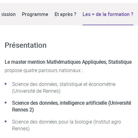
mission
Programme
Et après ?
Les + de la formation ?
Présentation
Le master mention Mathématiques Appliquées, Statistique
propose quatre parcours nationaux :
Science des données, statistique et économétrie
(Université de Rennes)
Science des données, intelligence artificielle (Université
Rennes 2)
Science des données pour la biologie (Institut agro
Rennes)