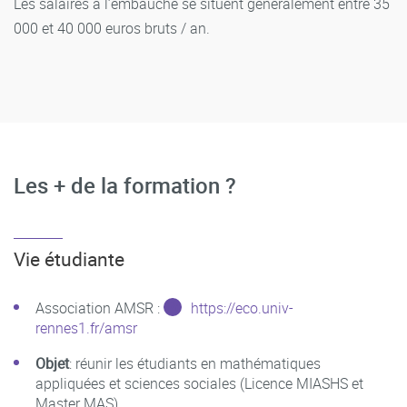
Les salaires à l’embauche se situent généralement entre 35
000 et 40 000 euros bruts / an.
Les + de la formation ?
Vie étudiante
Association AMSR :
https://eco.univ-
rennes1.fr/amsr
Objet
: réunir les étudiants en mathématiques
appliquées et sciences sociales (Licence MIASHS et
Master MAS)