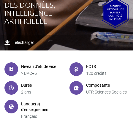
DES DONNÉES,
INTELLIGENCE
ARTIFICIELLE
Télécharger
Niveau d'étude visé
ECTS
> BAC+5
120 crédits
Durée
Composante
2 ans
UFR Sciences Sociales
Langue(s)
d'enseignement
Français