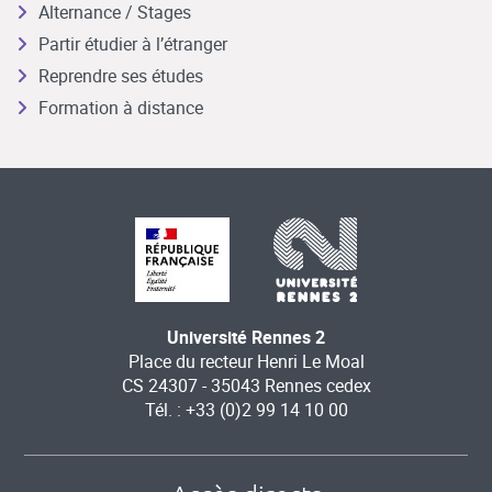
Alternance / Stages
Partir étudier à l’étranger
Reprendre ses études
Formation à distance
Université Rennes 2
Place du recteur Henri Le Moal
CS 24307 - 35043 Rennes cedex
Tél. : +33 (0)2 99 14 10 00