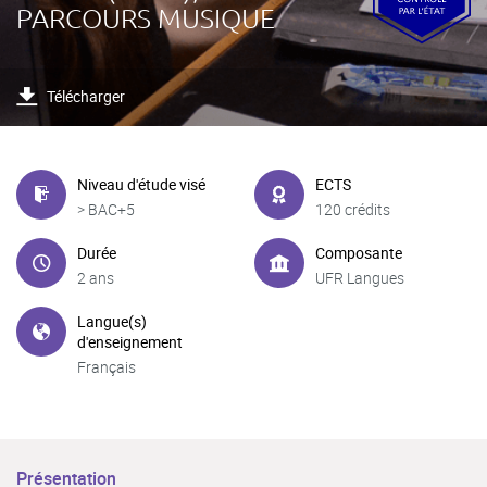
PARCOURS MUSIQUE
Télécharger
Niveau d'étude visé
ECTS
> BAC+5
120 crédits
Durée
Composante
2 ans
UFR Langues
Langue(s)
d'enseignement
Français
Présentation