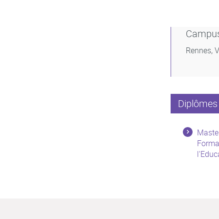
Campu
Rennes, V
Diplômes 
Master
Forma
l'Educ