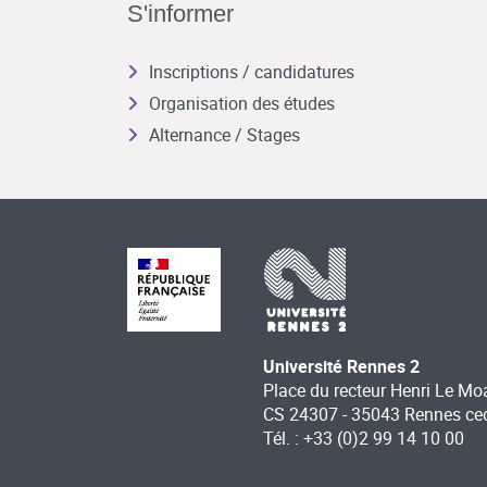
S'informer
Inscriptions / candidatures
Organisation des études
Alternance / Stages
Université Rennes 2
Place du recteur Henri Le Mo
CS 24307 - 35043 Rennes ce
Tél. : +33 (0)2 99 14 10 00