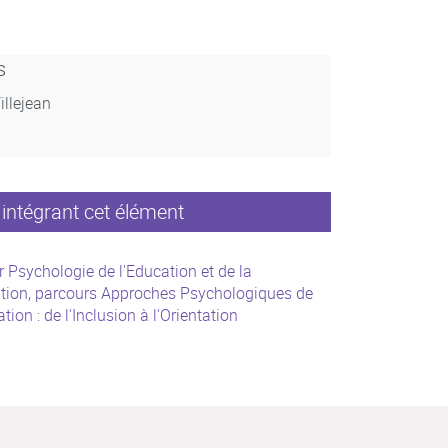
s
illejean
intégrant cet élément
 Psychologie de l'Education et de la
tion, parcours Approches Psychologiques de
ation : de l'Inclusion à l'Orientation