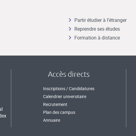
Partir étudier à l’étranger
Reprendre ses études
Formation à distance
Accès directs
Inscriptions / Candidatures
Calendrier universitaire
Recrutement
al
Plan des campus
dex
Annuaire