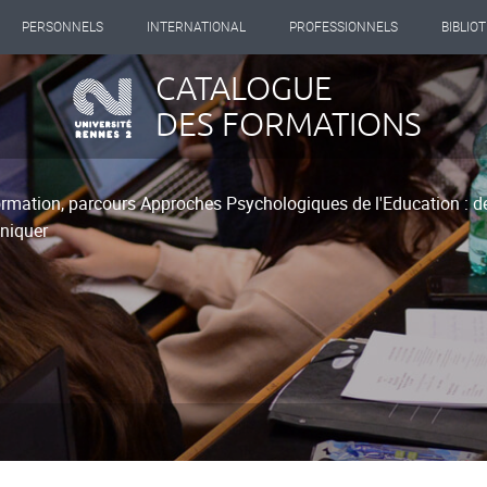
PERSONNELS
INTERNATIONAL
PROFESSIONNELS
BIBLIO
CATALOGUE
DES FORMATIONS
rmation, parcours Approches Psychologiques de l'Education : de l
niquer