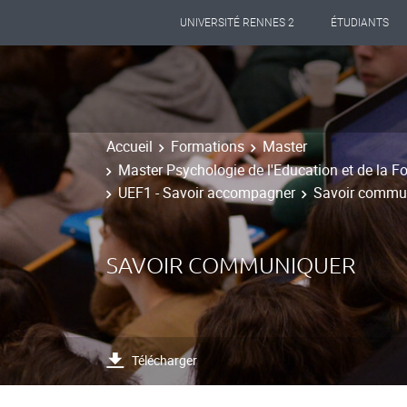
UNIVERSITÉ RENNES 2
ÉTUDIANTS
Accueil
Formations
Master
Master Psychologie de l'Education et de la Fo
UEF1 - Savoir accompagner
Savoir commu
SAVOIR COMMUNIQUER
Télécharger