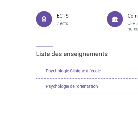
ECTS
Com
7 ects
UFR 
huma
Liste des enseignements
Psychologie Clinique à l'école
Psychologie de l'orientation