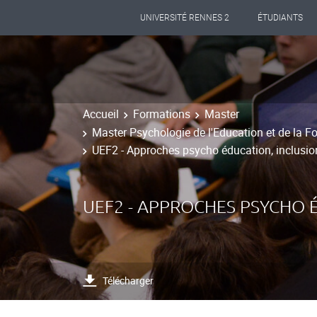
UNIVERSITÉ RENNES 2
ÉTUDIANTS
Accueil
Formations
Master
Master Psychologie de l'Education et de la Fo
UEF2 - Approches psycho éducation, inclusion
UEF2 - APPROCHES PSYCHO 
Télécharger