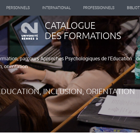
PERSONNELS
INTERNATIONAL
PROFESSIONNELS
BIBLIO
CATALOGUE
DES FORMATIONS
rmation, parcours Approches Psychologiques de l'Education : de l
, orientation
ÉDUCATION, INCLUSION, ORIENTATION