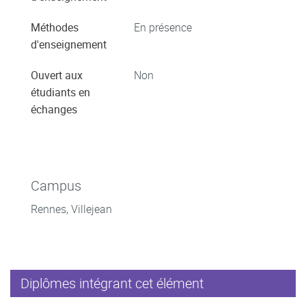
Méthodes
En présence
d'enseignement
Ouvert aux
Non
étudiants en
échanges
Campus
Rennes, Villejean
Diplômes intégrant cet élément