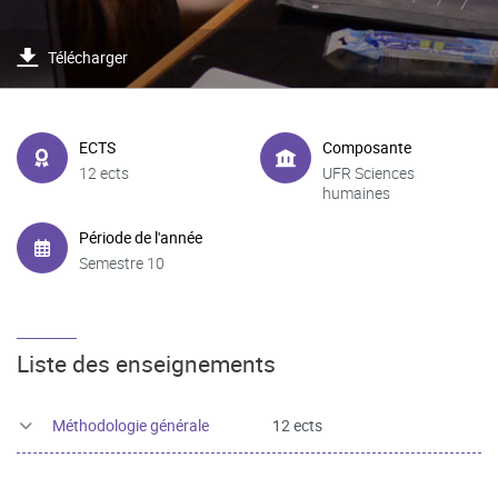
Télécharger
ECTS
Composante
12 ects
UFR Sciences
humaines
Période de l'année
Semestre 10
Liste des enseignements
Méthodologie générale
12 ects