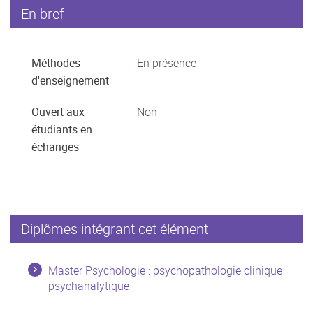
En bref
Méthodes
En présence
d'enseignement
Ouvert aux
Non
étudiants en
échanges
Diplômes intégrant cet élément
Master Psychologie : psychopathologie clinique
psychanalytique