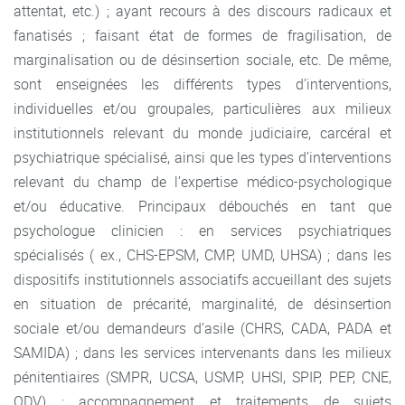
attentat, etc.) ; ayant recours à des discours radicaux et
fanatisés ; faisant état de formes de fragilisation, de
marginalisation ou de désinsertion sociale, etc. De même,
sont enseignées les différents types d’interventions,
individuelles et/ou groupales, particulières aux milieux
institutionnels relevant du monde judiciaire, carcéral et
psychiatrique spécialisé, ainsi que les types d’interventions
relevant du champ de l’expertise médico-psychologique
et/ou éducative. Principaux débouchés en tant que
psychologue clinicien : en services psychiatriques
spécialisés ( ex., CHS-EPSM, CMP, UMD, UHSA) ; dans les
dispositifs institutionnels associatifs accueillant des sujets
en situation de précarité, marginalité, de désinsertion
sociale et/ou demandeurs d’asile (CHRS, CADA, PADA et
SAMIDA) ; dans les services intervenants dans les milieux
pénitentiaires (SMPR, UCSA, USMP, UHSI, SPIP, PEP, CNE,
QDV) ; accompagnement et traitements de sujets