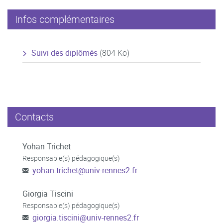
Infos complémentaires
Suivi des diplômés
(804 Ko)
Contacts
Yohan Trichet
Responsable(s) pédagogique(s)
yohan.trichet
@
univ-rennes2.fr
Giorgia Tiscini
Responsable(s) pédagogique(s)
giorgia.tiscini
@
univ-rennes2.fr