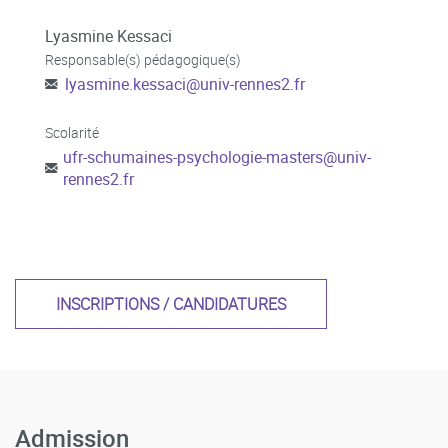
Lyasmine Kessaci
Responsable(s) pédagogique(s)
lyasmine.kessaci
@
univ-rennes2.fr
Scolarité
ufr-schumaines-psychologie-masters
@
univ-
rennes2.fr
INSCRIPTIONS / CANDIDATURES
Admission