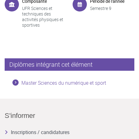
Composante
Période de l'année
UFR Sciences et
Semestre 9
techniques des
activités physiques et
sportives
Diplômes intégrant cet élément
Master Sciences du numérique et sport
S'informer
Inscriptions / candidatures