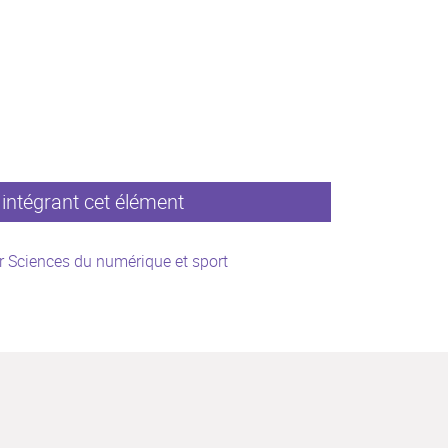
intégrant cet élément
 Sciences du numérique et sport