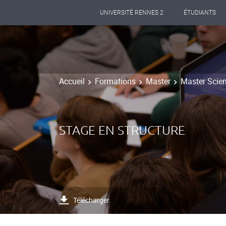
UNIVERSITÉ RENNES 2
ÉTUDIANTS
Accueil
Formations
Master
Master Scien
STAGE EN STRUCTURE
Télécharger