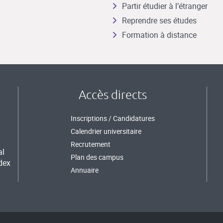
Partir étudier à l’étranger
Reprendre ses études
Formation à distance
Accès directs
Inscriptions / Candidatures
Calendrier universitaire
Recrutement
al
Plan des campus
dex
Annuaire