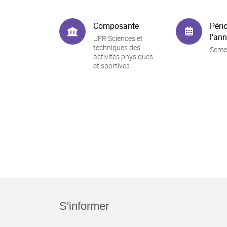
Composante
Péri
l'an
UFR Sciences et
techniques des
Seme
activités physiques
et sportives
S'informer