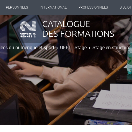
PERSONNELS
INTERNATIONAL
PROFESSIONNELS
BIBLIO
CATALOGUE
DES FORMATIONS
ces du numérique et sport
UEF1 - Stage
Stage en structure