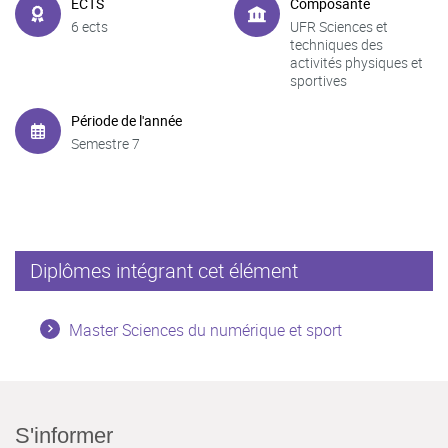
ECTS
Composante
6 ects
UFR Sciences et
techniques des
activités physiques et
sportives
Période de l'année
Semestre 7
Diplômes intégrant cet élément
Master Sciences du numérique et sport
S'informer