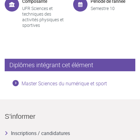
Composante
Période de l'année
UFR Sciences et
Semestre 10
techniques des
activités physiques et
sportives
Diplômes intégrant cet élément
Master Sciences du numérique et sport
S'informer
Inscriptions / candidatures