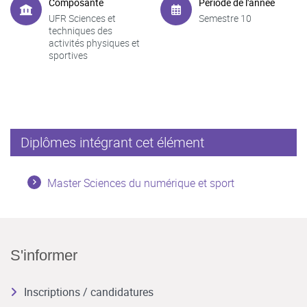
Composante
Période de l'année
UFR Sciences et
Semestre 10
techniques des
activités physiques et
sportives
Diplômes intégrant cet élément
Master Sciences du numérique et sport
S'informer
Inscriptions / candidatures