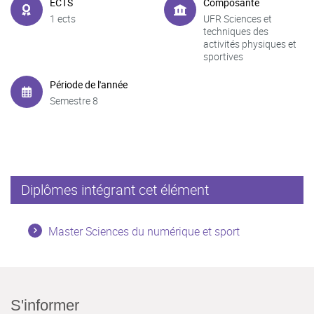
ECTS
Composante
1 ects
UFR Sciences et
techniques des
activités physiques et
sportives
Période de l'année
Semestre 8
Diplômes intégrant cet élément
Master Sciences du numérique et sport
S'informer