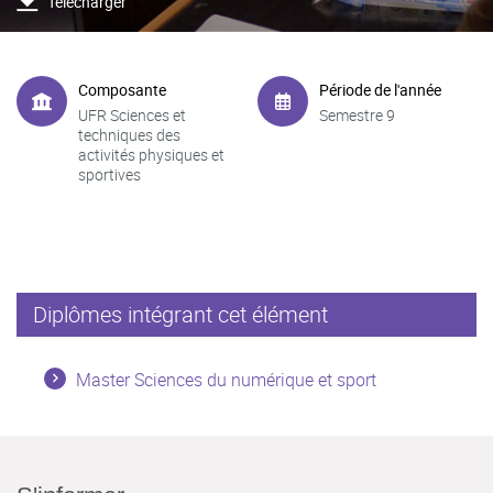
Télécharger
Composante
Période de l'année
UFR Sciences et
Semestre 9
techniques des
activités physiques et
sportives
Diplômes intégrant cet élément
Master Sciences du numérique et sport