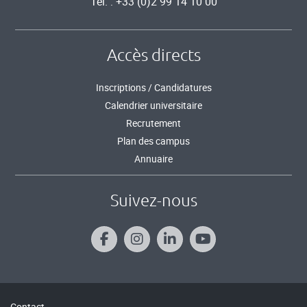
Tél. : +33 (0)2 99 14 10 00
Accès directs
Inscriptions / Candidatures
Calendrier universitaire
Recrutement
Plan des campus
Annuaire
Suivez-nous
Contact