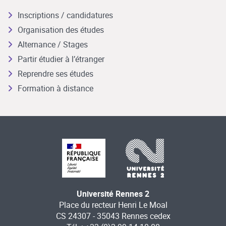
Inscriptions / candidatures
Organisation des études
Alternance / Stages
Partir étudier à l’étranger
Reprendre ses études
Formation à distance
Université Rennes 2
Place du recteur Henri Le Moal
CS 24307 - 35043 Rennes cedex