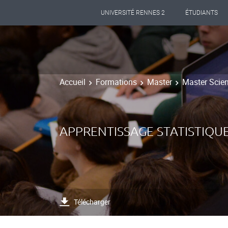
UNIVERSITÉ RENNES 2
ÉTUDIANTS
Accueil
Formations
Master
Master Scien
APPRENTISSAGE STATISTIQU
Télécharger