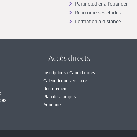
Partir étudier à l’étranger
Reprendre ses études
Formation à distance
Accès directs
Inscriptions / Candidatures
Calendrier universitaire
Recrutement
al
Plan des campus
dex
Annuaire