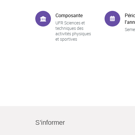
Composante
Péri
l'an
UFR Sciences et
techniques des
Seme
activités physiques
et sportives
S'informer