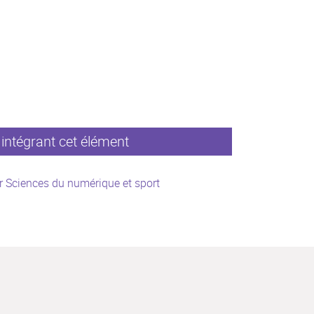
intégrant cet élément
 Sciences du numérique et sport