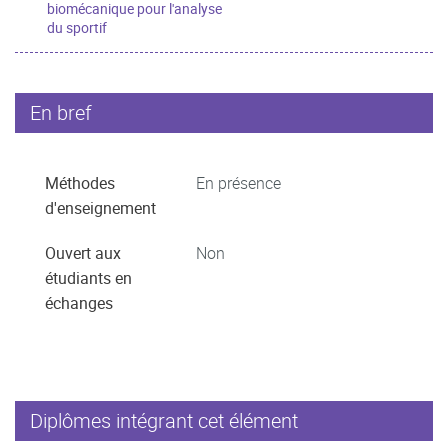
biomécanique pour l'analyse
du sportif
En bref
Méthodes
En présence
d'enseignement
Ouvert aux
Non
étudiants en
échanges
Diplômes intégrant cet élément