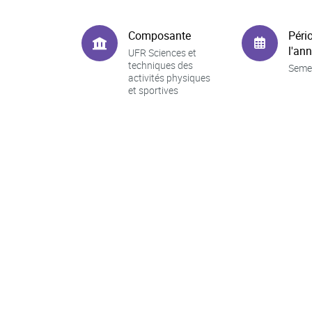
Composante
Péri
l'an
UFR Sciences et
techniques des
Seme
activités physiques
et sportives