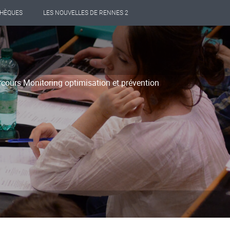
THÈQUES
LES NOUVELLES DE RENNES 2
rcours Monitoring optimisation et prévention