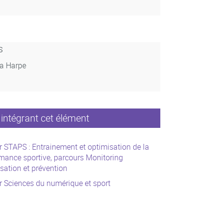
s
La Harpe
intégrant cet élément
 STAPS : Entrainement et optimisation de la
mance sportive, parcours Monitoring
sation et prévention
 Sciences du numérique et sport