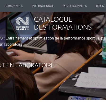
PERSONNELS
INTERNATIONAL
PROFESSIONNELS
BIBLIO
CATALOGUE
DES FORMATIONS
 : Entrainement et optimisation de la performance sportive, pa
n laboratoire
T EN LABORATOIRE