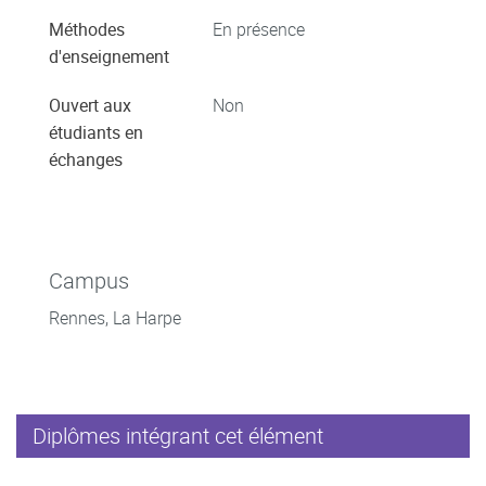
Méthodes
En présence
d'enseignement
Ouvert aux
Non
étudiants en
échanges
Campus
Rennes, La Harpe
Diplômes intégrant cet élément