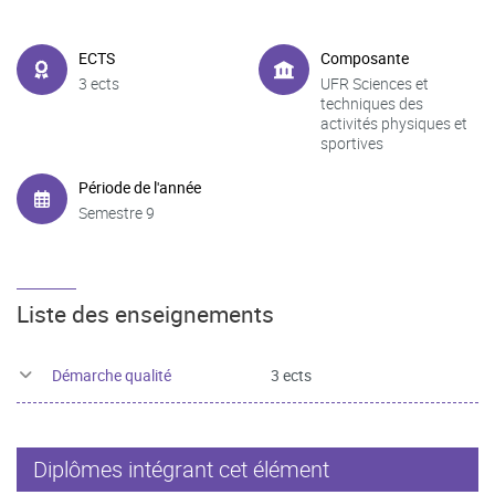
ECTS
Composante
3 ects
UFR Sciences et
techniques des
activités physiques et
sportives
Période de l'année
Semestre 9
Liste des enseignements
Démarche qualité
3 ects
Diplômes intégrant cet élément